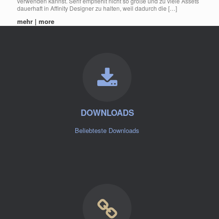
verwenden kannst. Serif empfiehlt nicht so große und zu viele Assets
dauerhaft in Affinity Designer zu halten, weil dadurch die […]
mehr | more
DOWNLOADS
Beliebteste Downloads