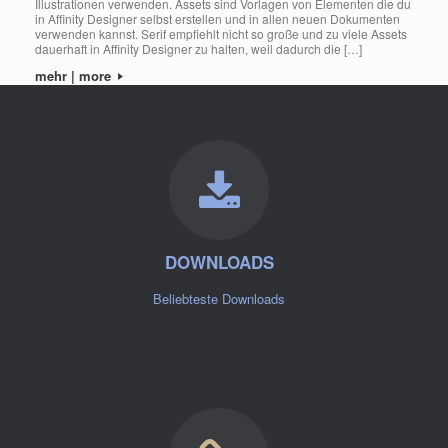
Illustrationen verwenden. Assets sind Vorlagen von Elementen die du
in Affinity Designer selbst erstellen und in allen neuen Dokumenten
verwenden kannst. Serif empfiehlt nicht so große und zu viele Assets
dauerhaft in Affinity Designer zu halten, weil dadurch die […]
mehr | more
DOWNLOADS
Beliebteste Downloads