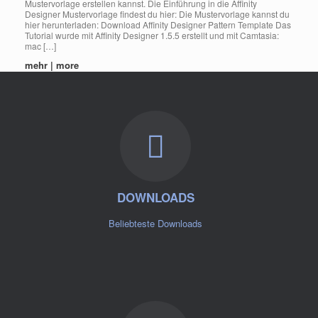
Mustervorlage erstellen kannst. Die Einführung in die Affinity
Designer Mustervorlage findest du hier: Die Mustervorlage kannst du
hier herunterladen: Download Affinity Designer Pattern Template Das
Tutorial wurde mit Affinity Designer 1.5.5 erstellt und mit Camtasia:
mac […]
mehr | more
DOWNLOADS
Beliebteste Downloads