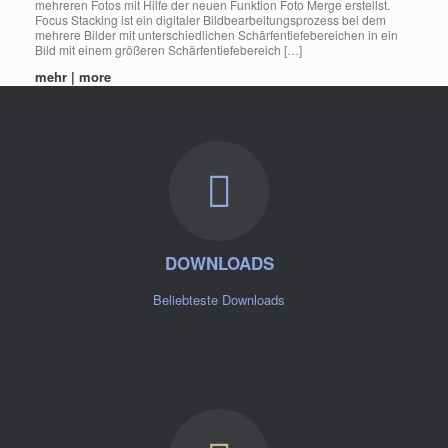
mehreren Fotos mit Hilfe der neuen Funktion Foto Merge erstellst.
Focus Stacking ist ein digitaler Bildbearbeitungsprozess bei dem
mehrere Bilder mit unterschiedlichen Schärfentiefebereichen in ein
Bild mit einem größeren Schärfentiefebereich […]
mehr | more
DOWNLOADS
Beliebteste Downloads