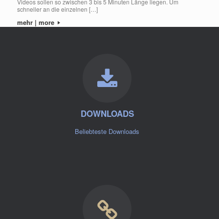
Videos sollen so zwischen 3 bis 5 Minuten Länge liegen. Um
schneller an die einzelnen […]
mehr | more
DOWNLOADS
Beliebteste Downloads