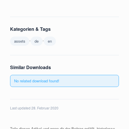
Kategorien & Tags
,
,
assets
de
en
Similar Downloads
No related download found!
Last updated 28. Februar 2020
Teile diesen Artikel und wenn dir der Beitrag gefällt, hinterlasse