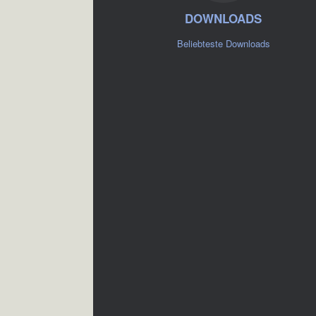
DOWNLOADS
Beliebteste Downloads