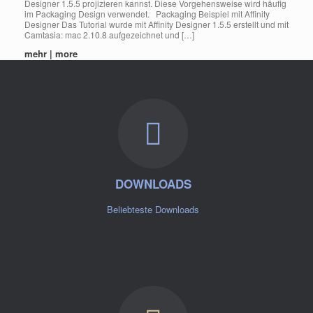
Designer 1.5.5 projizieren kannst. Diese Vorgehensweise wird häufig
im Packaging Design verwendet. Packaging Beispiel mit Affinity
Designer Das Tutorial wurde mit Affinity Designer 1.5.5 erstellt und mit
Camtasia: mac 2.10.8 aufgezeichnet und […]
mehr | more
DOWNLOADS
Beliebteste Downloads