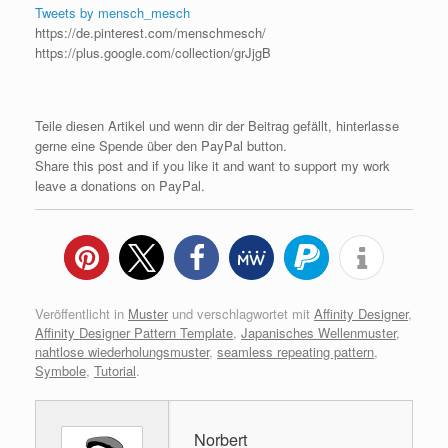
Tweets by mensch_mesch
https://de.pinterest.com/menschmesch/
https://plus.google.com/collection/grJjgB
Teile diesen Artikel und wenn dir der Beitrag gefällt, hinterlasse
gerne eine Spende über den PayPal button.
Share this post and if you like it and want to support my work
leave a donations on PayPal.
Veröffentlicht in
Muster
und verschlagwortet mit
Affinity Designer
,
Affinity Designer Pattern Template
,
Japanisches Wellenmuster
,
nahtlose wiederholungsmuster
,
seamless repeating pattern
,
Symbole
,
Tutorial
.
Norbert