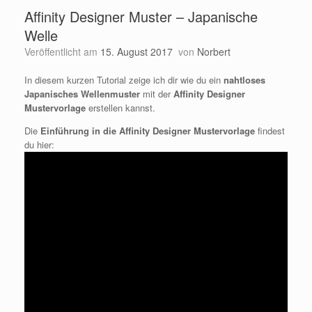
Affinity Designer Muster – Japanische
Welle
Veröffentlicht am
15. August 2017
von
Norbert
In diesem kurzen Tutorial zeige ich dir wie du ein
nahtloses
Japanisches Wellenmuster
mit der
Affinity Designer
Mustervorlage
erstellen kannst.
Die
Einführung in die Affinity Designer Mustervorlage
findest
du hier: