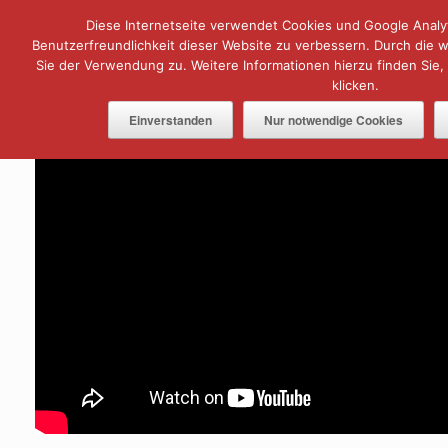
Zum
Diese Internetseite verwendet Cookies und Google Analyt
Menü
Inhalt
springen
Benutzerfreundlichkeit dieser Website zu verbessern. Durch die
Sie der Verwendung zu. Weitere Informationen hierzu finden Sie,
klicken.
Einverstanden
Nur notwendige Cookies