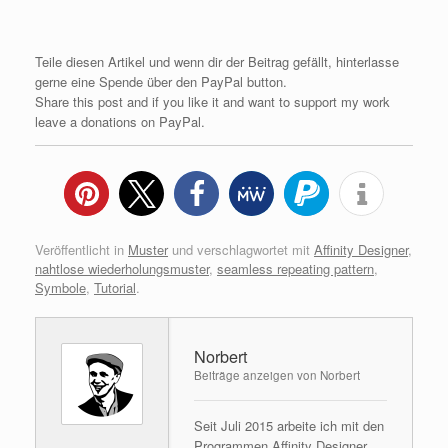
Teile diesen Artikel und wenn dir der Beitrag gefällt, hinterlasse
gerne eine Spende über den PayPal button.
Share this post and if you like it and want to support my work
leave a donations on PayPal.
Veröffentlicht in
Muster
und verschlagwortet mit
Affinity Designer
,
nahtlose wiederholungsmuster
,
seamless repeating pattern
,
Symbole
,
Tutorial
.
Norbert
Beiträge anzeigen von Norbert
Seit Juli 2015 arbeite ich mit den
Programmen Affinity Designer