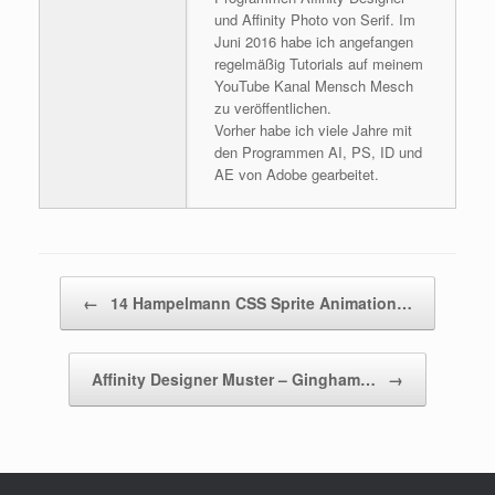
und Affinity Photo von Serif. Im
Juni 2016 habe ich angefangen
regelmäßig Tutorials auf meinem
YouTube Kanal Mensch Mesch
zu veröffentlichen.
Vorher habe ich viele Jahre mit
den Programmen AI, PS, ID und
AE von Adobe gearbeitet.
Beitragsnavigation
←
14 Hampelmann CSS Sprite Animation…
Affinity Designer Muster – Gingham…
→