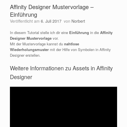
Affinity Designer Mustervorlage –
Einführung
Veröffentlicht am
6. Juli 2017
von
Norbert
In diesem Tutorial stelle ich dir eine
Einführung
in die
Affinity
Designer Mustervorlage
vor.
Mit der Mustervorlage kannst du
nahtlose
Wiederholungsmuster
mit der Hilfe von Symbolen in Affinity
Designer erstellen.
Weitere Informationen zu Assets in Affinity
Designer