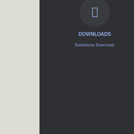
DOWNLOADS
Beliebteste Downloads