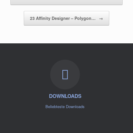
23 Affinity Designer – Polygon…
→
DOWNLOADS
Beliebteste Downloads