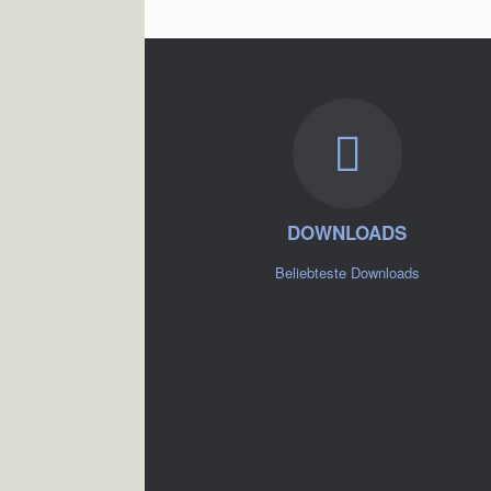
DOWNLOADS
Beliebteste Downloads