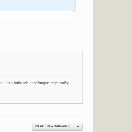
Juni 2016 habe ich angefangen regelmäßig
03 AD UR – Cutkontur,…
→