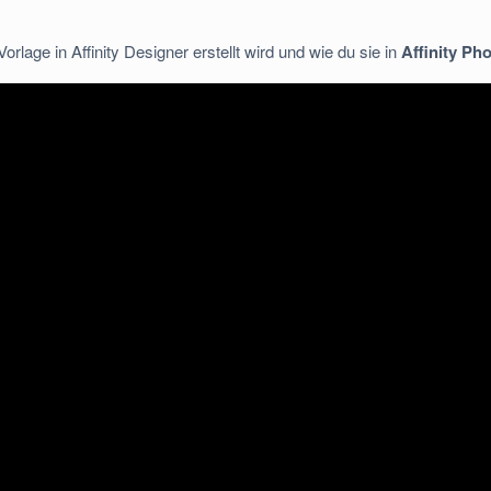
 Vorlage in Affinity Designer erstellt wird und wie du sie in
Affinity Ph