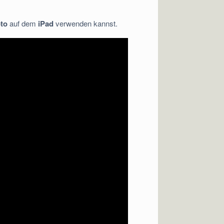
oto
auf dem
iPad
verwenden kannst.