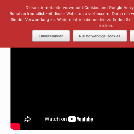
Zum
Diese Internetseite verwendet Cookies und Google Analyt
Menü
Inhalt
springen
Benutzerfreundlichkeit dieser Website zu verbessern. Durch die
Sie der Verwendung zu. Weitere Informationen hierzu finden Sie,
klicken.
Einverstanden
Nur notwendige Cookies