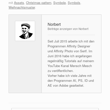
mit
Assets
,
Christmas pattern
,
Symbole
,
Symbols
,
Weihnachtsmuster
.
Norbert
Beiträge anzeigen von Norbert
Seit Juli 2015 arbeite ich mit den
Programmen Affinity Designer
und Affinity Photo von Serif. Im
Juni 2016 habe ich angefangen
regelmäßig Tutorials auf meinem
YouTube Kanal Mensch Mesch
zu veröffentlichen.
Vorher habe ich viele Jahre mit
den Programmen AI, PS, ID und
AE von Adobe gearbeitet.