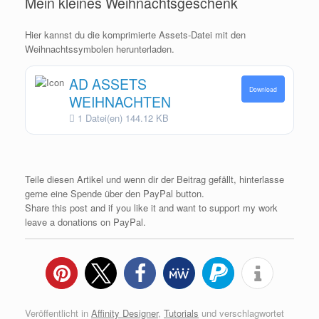
Mein kleines Weihnachtsgeschenk
Hier kannst du die komprimierte Assets-Datei mit den
Weihnachtssymbolen herunterladen.
AD ASSETS
Download
WEIHNACHTEN
1 Datei(en)
144.12 KB
Teile diesen Artikel und wenn dir der Beitrag gefällt, hinterlasse
gerne eine Spende über den PayPal button.
Share this post and if you like it and want to support my work
leave a donations on PayPal.
Veröffentlicht in
Affinity Designer
,
Tutorials
und verschlagwortet