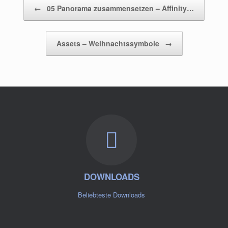
Beitragsnavigation
←
05 Panorama zusammensetzen – Affinity…
Assets – Weihnachtssymbole
→
DOWNLOADS
Beliebteste Downloads