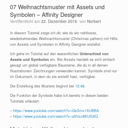
07 Weihnachtsmuster mit Assets und
Symbolen – Affinity Designer
Veröffentlicht am
22. Dezember 2016
von
Norbert
In diesem Tutorial zeige ich dir, wie du ein nahtloses,
wiederkehrendes Weihnachtsmuster (Christmas pattern) mit Hilfe
von Assets und Symbolen in Affinity Designer erstellst.
Ich gehe im Tutorial auf den wesentlichen
Unterschied von
Assets und Symbolen
ein. Bei Assets handelt es sich einfach
gesagt um global verfügbare Bausteine, die du in all deinen
Illustrationen/ Zeichnungen verwenden kannst. Symbole sind nur
im Dokument, in dem du sie erstellt hast, verfügbar.
Die Erstellung des Musters beginnt bei
12:48
.
Die Funktion der Symbole habe ich bereits in diesen beiden
Tutorials erläutert:
–
https://www.youtube.com/watch?v=QsSmx1XcBBA
–
https://www.youtube.com/watch?v=a5Vsx8KUGXQ