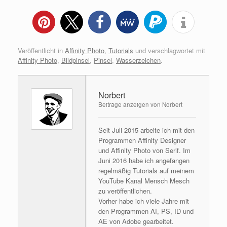
Veröffentlicht in
Affinity Photo
,
Tutorials
und verschlagwortet mit
Affinity Photo
,
Bildpinsel
,
Pinsel
,
Wasserzeichen
.
Norbert
Beiträge anzeigen von Norbert
Seit Juli 2015 arbeite ich mit den
Programmen Affinity Designer
und Affinity Photo von Serif. Im
Juni 2016 habe ich angefangen
regelmäßig Tutorials auf meinem
YouTube Kanal Mensch Mesch
zu veröffentlichen.
Vorher habe ich viele Jahre mit
den Programmen AI, PS, ID und
AE von Adobe gearbeitet.