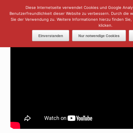
Zum
Diese Internetseite verwendet Cookies und Google Analyt
Menü
Inhalt
springen
Benutzerfreundlichkeit dieser Website zu verbessern. Durch die
Sie der Verwendung zu. Weitere Informationen hierzu finden Sie,
klicken.
Einverstanden
Nur notwendige Cookies