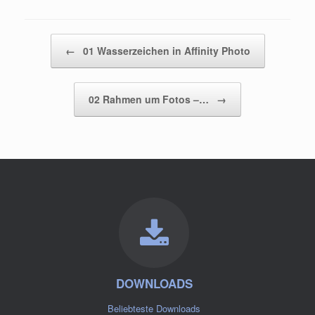
Beitragsnavigation
←
01 Wasserzeichen in Affinity Photo
02 Rahmen um Fotos –…
→
DOWNLOADS
Beliebteste Downloads