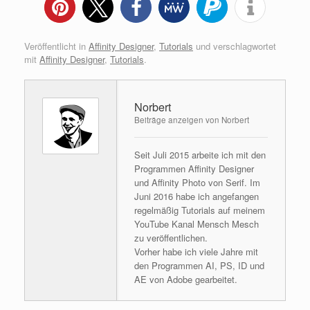
Veröffentlicht in
Affinity Designer
,
Tutorials
und verschlagwortet
mit
Affinity Designer
,
Tutorials
.
Norbert
Beiträge anzeigen von Norbert
Seit Juli 2015 arbeite ich mit den
Programmen Affinity Designer
und Affinity Photo von Serif. Im
Juni 2016 habe ich angefangen
regelmäßig Tutorials auf meinem
YouTube Kanal Mensch Mesch
zu veröffentlichen.
Vorher habe ich viele Jahre mit
den Programmen AI, PS, ID und
AE von Adobe gearbeitet.