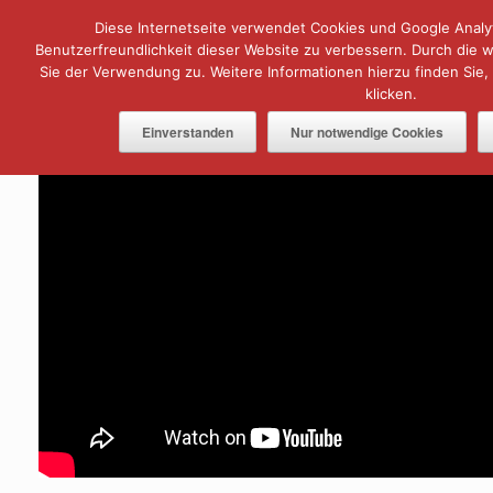
Zum
Diese Internetseite verwendet Cookies und Google Analyt
Menü
Inhalt
springen
Benutzerfreundlichkeit dieser Website zu verbessern. Durch die
Sie der Verwendung zu. Weitere Informationen hierzu finden Sie,
klicken.
Einverstanden
Nur notwendige Cookies