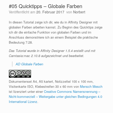
#05 Quicktipps – Globale Farben
Veröffentlicht am
20. Februar 2017
von
Norbert
In diesen Tutorial zeige ich dir, wie du in Affinity Designer mit
globalen Farben arbeiten kannst. Zu Beginn des Quicktips zeige
ich dir die einfache Funktion von globalen Farben und im
Anschluss demonstriere ich an einem Beispiel die praktische
Bedeutung 7:28.
Das Tutorial wurde in Affinity Designer 1.5.4 erstellt und mit
Camtasia:mac 2.10.8 aufgezeichnet und bearbeitet.
AD Globale Farben
Dokumentenset A4, A5 kariert, Notizzettel 100 x 100 mm,
Visitenkarte ISO, Klebestreifen 30 x 60 mm von
Mensch Mesch
ist lizenziert unter einer
Creative Commons Namensnennung –
Nicht-kommerziell – Weitergabe unter gleichen Bedingungen 4.0
International Lizenz
.