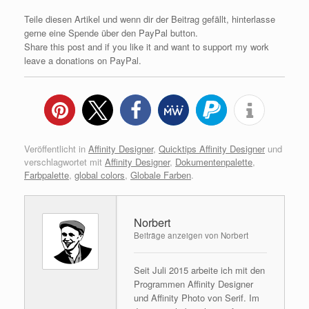
Teile diesen Artikel und wenn dir der Beitrag gefällt, hinterlasse
gerne eine Spende über den PayPal button.
Share this post and if you like it and want to support my work
leave a donations on PayPal.
Veröffentlicht in
Affinity Designer
,
Quicktips Affinity Designer
und
verschlagwortet mit
Affinity Designer
,
Dokumentenpalette
,
Farbpalette
,
global colors
,
Globale Farben
.
Norbert
Beiträge anzeigen von Norbert
Seit Juli 2015 arbeite ich mit den
Programmen Affinity Designer
und Affinity Photo von Serif. Im