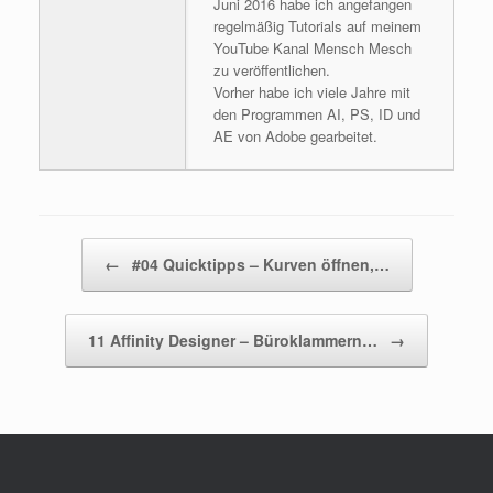
Juni 2016 habe ich angefangen
regelmäßig Tutorials auf meinem
YouTube Kanal Mensch Mesch
zu veröffentlichen.
Vorher habe ich viele Jahre mit
den Programmen AI, PS, ID und
AE von Adobe gearbeitet.
Beitragsnavigation
←
#04 Quicktipps – Kurven öffnen,…
11 Affinity Designer – Büroklammern…
→