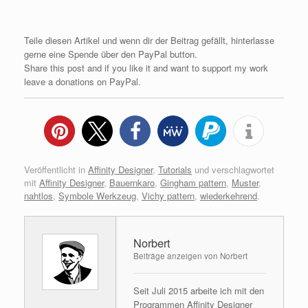
Teile diesen Artikel und wenn dir der Beitrag gefällt, hinterlasse
gerne eine Spende über den PayPal button.
Share this post and if you like it and want to support my work
leave a donations on PayPal.
Veröffentlicht in
Affinity Designer
,
Tutorials
und verschlagwortet
mit
Affinity Designer
,
Bauernkaro
,
Gingham pattern
,
Muster
,
nahtlos
,
Symbole Werkzeug
,
Vichy pattern
,
wiederkehrend
.
Norbert
Beiträge anzeigen von Norbert
Seit Juli 2015 arbeite ich mit den
Programmen Affinity Designer