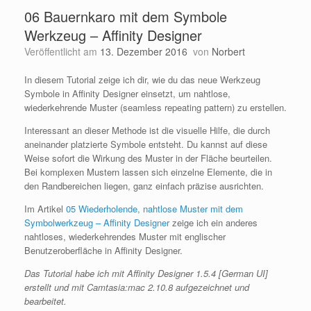
06 Bauernkaro mit dem Symbole
Werkzeug – Affinity Designer
Veröffentlicht am
13. Dezember 2016
von
Norbert
In diesem Tutorial zeige ich dir, wie du das neue Werkzeug
Symbole in Affinity Designer einsetzt, um nahtlose,
wiederkehrende Muster (seamless repeating pattern) zu erstellen.
Interessant an dieser Methode ist die visuelle Hilfe, die durch
aneinander platzierte Symbole entsteht. Du kannst auf diese
Weise sofort die Wirkung des Muster in der Fläche beurteilen.
Bei komplexen Mustern lassen sich einzelne Elemente, die in
den Randbereichen liegen, ganz einfach präzise ausrichten.
Im Artikel
05 Wiederholende, nahtlose Muster mit dem
Symbolwerkzeug – Affinity Designer
zeige ich ein anderes
nahtloses, wiederkehrendes Muster mit englischer
Benutzeroberfläche in Affinity Designer.
Das Tutorial habe ich mit Affinity Designer 1.5.4 [German UI]
erstellt und mit Camtasia:mac 2.10.8 aufgezeichnet und
bearbeitet.