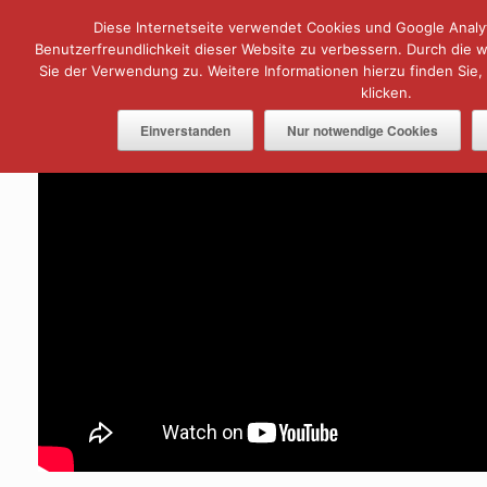
Zum
Diese Internetseite verwendet Cookies und Google Analyt
Menü
Inhalt
springen
Benutzerfreundlichkeit dieser Website zu verbessern. Durch die
Sie der Verwendung zu. Weitere Informationen hierzu finden Sie,
klicken.
Einverstanden
Nur notwendige Cookies