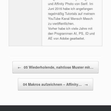
und Affinity Photo von Serif. Im
Juni 2016 habe ich angefangen
regelmäßig Tutorials auf meinem
YouTube Kanal Mensch Mesch
zu veröffentlichen.
Vorher habe ich viele Jahre mit
den Programmen AI, PS, ID und
AE von Adobe gearbeitet.
Beitragsnavigation
←
05 Wiederholende, nahtlose Muster mit…
04 Makros aufzeichnen – Affinity…
→