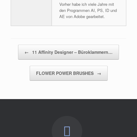
Vorher habe ich viele Jahre mit
den Programmen AI, PS, ID und
AE von Adobe gearbeitet.
Beitragsnavigation
←
11 Affinity Designer – Büroklammern…
FLOWER POWER BRUSHES
→