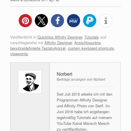
Veröffentlicht in
Quicktips Affinity Designer
,
Tutorials
und
verschlagwortet mit
Affinity Designer
,
Ansichtspunkte
,
benutzerdefinierte Tastaturkürzel
,
custem keyboard shortcuts
,
viewpoints
.
Norbert
Beiträge anzeigen von Norbert
Seit Juli 2015 arbeite ich mit den
Programmen Affinity Designer
und Affinity Photo von Serif. Im
Juni 2016 habe ich angefangen
regelmäßig Tutorials auf meinem
YouTube Kanal Mensch Mesch
zu veröffentlichen.