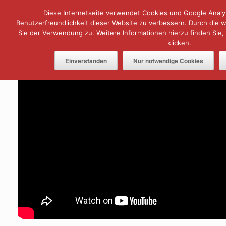
Zum
Diese Internetseite verwendet Cookies und Google Analyt
Menü
Inhalt
springen
Benutzerfreundlichkeit dieser Website zu verbessern. Durch die
Sie der Verwendung zu. Weitere Informationen hierzu finden Sie,
klicken.
Einverstanden
Nur notwendige Cookies