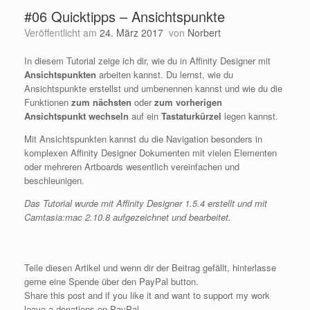
#06 Quicktipps – Ansichtspunkte
Veröffentlicht am
24. März 2017
von
Norbert
In diesem Tutorial zeige ich dir, wie du in Affinity Designer mit
Ansichtspunkten
arbeiten kannst. Du lernst, wie du
Ansichtspunkte erstellst und umbenennen kannst und wie du die
Funktionen
zum nächsten
oder
zum vorherigen
Ansichtspunkt wechseln
auf ein
Tastaturkürzel
legen kannst.
Mit Ansichtspunkten kannst du die Navigation besonders in
komplexen Affinity Designer Dokumenten mit vielen Elementen
oder mehreren Artboards wesentlich vereinfachen und
beschleunigen.
Das Tutorial wurde mit Affinity Designer 1.5.4 erstellt und mit
Camtasia:mac 2.10.8 aufgezeichnet und bearbeitet.
Teile diesen Artikel und wenn dir der Beitrag gefällt, hinterlasse
gerne eine Spende über den PayPal button.
Share this post and if you like it and want to support my work
leave a donations on PayPal.