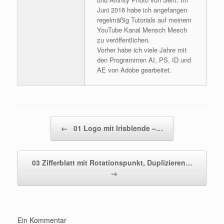
Juni 2016 habe ich angefangen
regelmäßig Tutorials auf meinem
YouTube Kanal Mensch Mesch
zu veröffentlichen.
Vorher habe ich viele Jahre mit
den Programmen AI, PS, ID und
AE von Adobe gearbeitet.
Beitragsnavigation
←
01 Logo mit Irisblende –…
03 Zifferblatt mit Rotationspunkt, Duplizieren…
→
Ein Kommentar