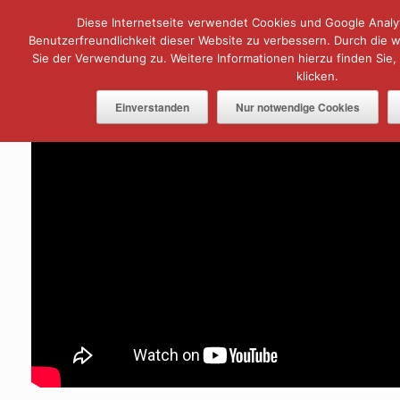
Zum
Diese Internetseite verwendet Cookies und Google Analyt
Menü
Inhalt
springen
Benutzerfreundlichkeit dieser Website zu verbessern. Durch die
Sie der Verwendung zu. Weitere Informationen hierzu finden Sie,
klicken.
Einverstanden
Nur notwendige Cookies