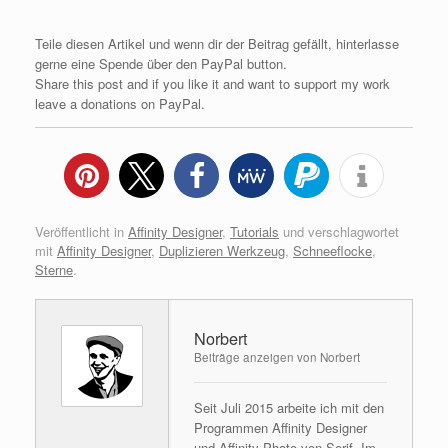
Teile diesen Artikel und wenn dir der Beitrag gefällt, hinterlasse
gerne eine Spende über den PayPal button.
Share this post and if you like it and want to support my work
leave a donations on PayPal.
Veröffentlicht in
Affinity Designer
,
Tutorials
und verschlagwortet
mit
Affinity Designer
,
Duplizieren Werkzeug
,
Schneeflocke
,
Sterne
.
Norbert
Beiträge anzeigen von Norbert
Seit Juli 2015 arbeite ich mit den
Programmen Affinity Designer
und Affinity Photo von Serif. Im