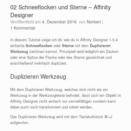
02 Schneeflocken und Sterne – Affinity
Designer
Veröffentlicht am
4. Dezember 2016
von
Norbert
|
1 Kommentar
In diesem Tutorial zeige ich dir, wie du in Affinity Designer 1.5.4
einfache
Schneeflocken
oder
Sterne
mit dem
Duplizieren
Werkzeug
zeichnen kannst. Prinzipiell wird lediglich ein Zacken
oder eine Spitze der Flocke oder des Sterns gezeichnet und
anschließend mehrfach dupliziert.
Duplizieren Werkzeug
Mit dem Duplizieren Werkzeug, welches sich nicht als ein
Werkzeug in der Werkzeugleiste befindet, lässt sich ein Objekt in
Affinity Designer nicht einfach nur vervielfältigen sondern kann
dabei auch noch transformiert und rotiert werden.
Das Duplizieren Werkzeug wird mit dem Tastaturkürzel ⌘+J
aufgerufen.