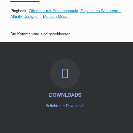
Pingback:
Zifferblatt mit Rotationspunkt, Duplizieren Werkzeug –
Affinity Designer – Mensch Mesch
Die Kommentare sind geschlossen.
DOWNLOADS
Beliebteste Downloads