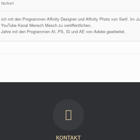
 Norbert
te ich mit den Programmen Affinity Designer und Affinity Photo von Serif. Im 
m YouTube Kanal Mensch Mesch zu veröffentlichen.
e Jahre mit den Programmen AI, PS, ID und AE von Adobe gearbeitet.
KONTAKT