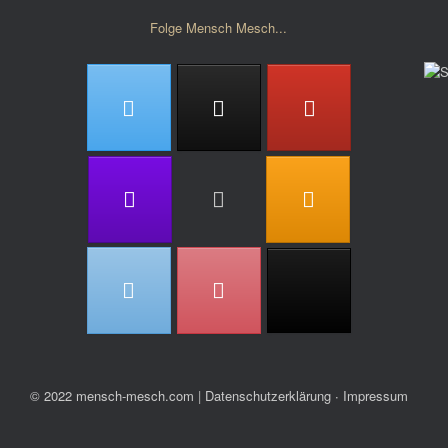
Folge Mensch Mesch...
© 2022 mensch-mesch.com
|
Datenschutzerklärung ∙ Impressum