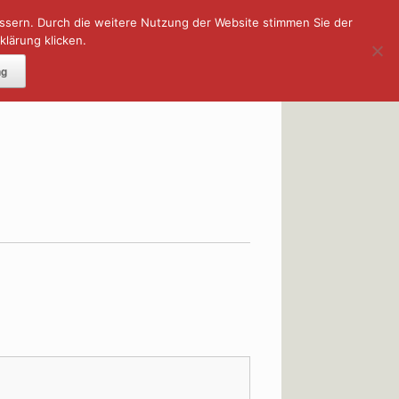
essern. Durch die weitere Nutzung der Website stimmen Sie der
lärung klicken.
DOWNLOADS
ng